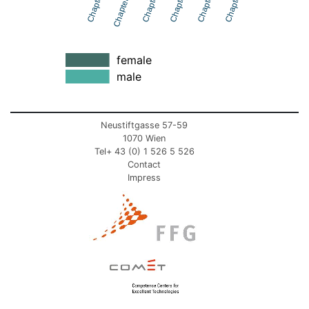
Chapter 8
Chapter 13
Chapter 7
Chapter 9
Chapter 6
Chapter 3
female
male
Neustiftgasse 57-59
1070 Wien
Tel+ 43 (0) 1 526 5 526
Contact
Impress